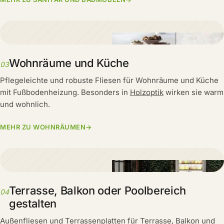
Wohnräume und Küche
03
Pflegeleichte und robuste Fliesen für Wohnräume und Küche
mit Fußbodenheizung. Besonders in
Holzoptik
wirken sie warm
und wohnlich.
MEHR ZU WOHNRÄUMEN
→
Terrasse, Balkon oder Poolbereich
04
gestalten
Außenfliesen und Terrassenplatten für
Terrasse
, Balkon und