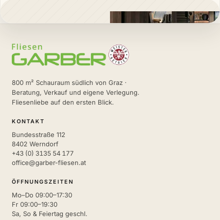
800 m² Schauraum südlich von Graz ·
Beratung, Verkauf und eigene Verlegung.
Fliesenliebe auf den ersten Blick.
KONTAKT
Bundesstraße 112
8402 Werndorf
+43 (0) 3135 54 177
office@garber-fliesen.at
ÖFFNUNGSZEITEN
Mo–Do 09:00–17:30
Fr 09:00–19:30
Sa, So & Feiertag geschl.