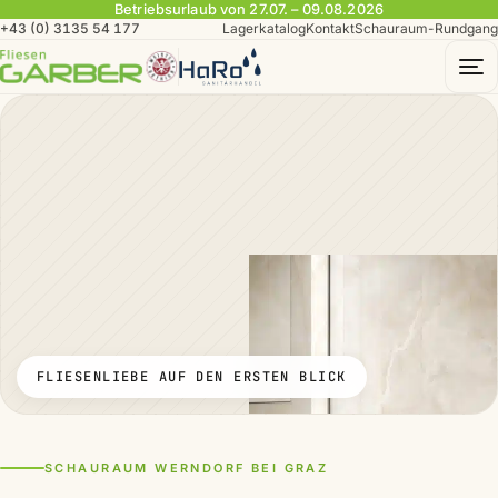
Betriebsurlaub von 27.07. – 09.08.2026
+43 (0) 3135 54 177
Lagerkatalog
Kontakt
Schauraum-Rundgang
To
FLIESENLIEBE AUF DEN ERSTEN BLICK
SCHAURAUM WERNDORF BEI GRAZ