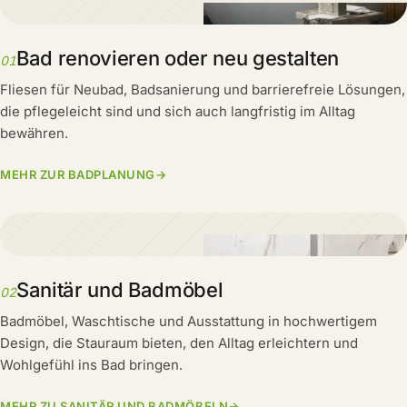
Bad renovieren oder neu gestalten
01
Fliesen für Neubad, Badsanierung und barrierefreie Lösungen,
die pflegeleicht sind und sich auch langfristig im Alltag
bewähren.
MEHR ZUR BADPLANUNG
→
Sanitär und Badmöbel
02
Badmöbel, Waschtische und Ausstattung in hochwertigem
Design, die Stauraum bieten, den Alltag erleichtern und
Wohlgefühl ins Bad bringen.
MEHR ZU SANITÄR UND BADMÖBELN
→