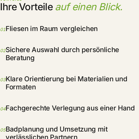
Ihre Vorteile
auf einen Blick.
Fliesen im Raum vergleichen
01
Sichere Auswahl durch persönliche
02
Beratung
Klare Orientierung bei Materialien und
03
Formaten
Fachgerechte Verlegung aus einer Hand
04
Badplanung und Umsetzung mit
05
verlässlichen Partnern