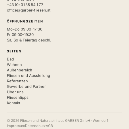
+43 (0) 3135 54 177
office@garber-fliesen.at
ÖFFNUNGSZEITEN
Mo–Do 09:00–17:30
Fr 09:00–19:30
Sa, So & Feiertag geschl.
SEITEN
Bad
Wohnen
Außenbereich
Fliesen und Ausstellung
Referenzen
Gewerbe und Partner
Über uns
Fliesentipps
Kontakt
© 2026 Fliesen und Natursteinhaus GARBER GmbH · Werndorf
Impressum
Datenschutz
AGB