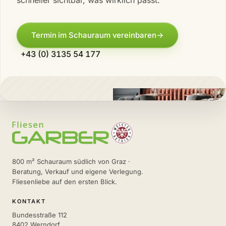
schneller sichtbar, was wirklich passt.
Termin im Schauraum vereinbaren
→
+43 (0) 3135 54 177
800 m² Schauraum südlich von Graz ·
Beratung, Verkauf und eigene Verlegung.
Fliesenliebe auf den ersten Blick.
KONTAKT
Bundesstraße 112
8402 Werndorf