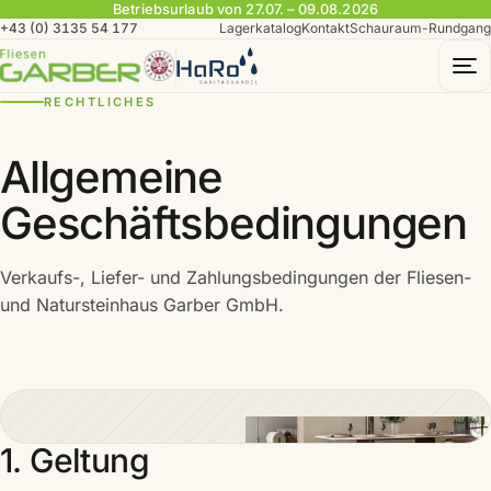
Betriebsurlaub von 27.07. – 09.08.2026
+43 (0) 3135 54 177
Lagerkatalog
Kontakt
Schauraum-Rundgang
To
RECHTLICHES
Allgemeine
Geschäftsbedingungen
Verkaufs-, Liefer- und Zahlungsbedingungen der Fliesen-
und Natursteinhaus Garber GmbH.
1. Geltung