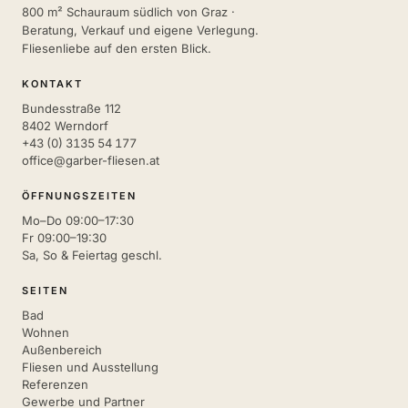
800 m² Schauraum südlich von Graz ·
Beratung, Verkauf und eigene Verlegung.
Fliesenliebe auf den ersten Blick.
KONTAKT
Bundesstraße 112
8402 Werndorf
+43 (0) 3135 54 177
office@garber-fliesen.at
ÖFFNUNGSZEITEN
Mo–Do 09:00–17:30
Fr 09:00–19:30
Sa, So & Feiertag geschl.
SEITEN
Bad
Wohnen
Außenbereich
Fliesen und Ausstellung
Referenzen
Gewerbe und Partner