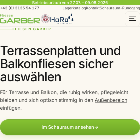
Betriebsurlaub von 27.07. – 09.08.2026
+43 (0) 3135 54 177
Lagerkatalog
Kontakt
Schauraum-Rundgang
To
FLIESEN GARBER
Terrassenplatten und
Balkonfliesen sicher
auswählen
Für Terrasse und Balkon, die ruhig wirken, pflegeleicht
bleiben und sich optisch stimmig in den
Außenbereich
einfügen.
Im Schauraum ansehen
→