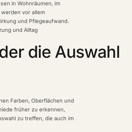
liesen in Wohnräumen, im
r werden vor allem
lwirkung und Pflegeaufwand.
zung und Alltag
er die Auswahl
hen Farben, Oberflächen und
chiede früher zu erkennen,
wahl zu treffen, die auch im