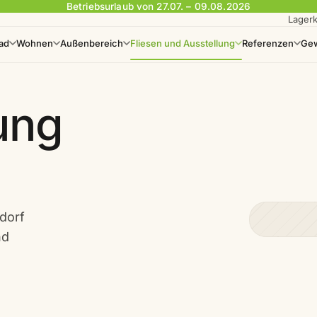
Betriebsurlaub von 27.07. – 09.08.2026
Lagerk
ad
Wohnen
Außenbereich
Fliesen und Ausstellung
Referenzen
Gew
ung
dorf
nd