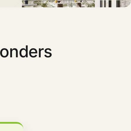
sonders