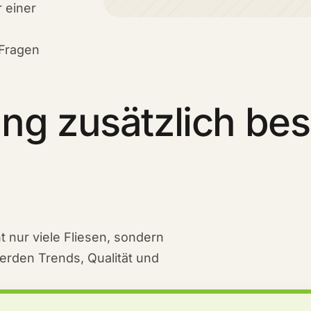
r einer
 Fragen
ung zusätzlich be
t nur viele Fliesen, sondern
werden Trends, Qualität und