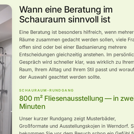
Wann eine Beratung im
Schauraum sinnvoll ist
Eine Beratung ist besonders hilfreich, wenn mehre
Räume zusammen gedacht werden sollen, viele Fr
offen sind oder bei einer Badsanierung mehrere
Entscheidungen gleichzeitig anstehen. Im persönli
Gespräch wird schneller klar, was wirklich zu Ihre
Raum, Ihrem Alltag und Ihrem Stil passt und worauf
der Auswahl geachtet werden sollte.
SCHAURAUM-RUNDGANG
800 m² Fliesenausstellung — in zwe
Minuten
Unser kurzer Rundgang zeigt Musterbäder,
Großformate und Ausstellungskojen in Werndorf. 
bekommen Sie vor dem Besuch schon ein Gefühl f