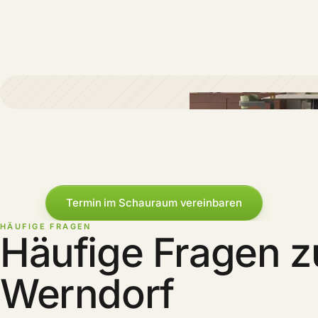
Termin im Schauraum vereinbaren
HÄUFIGE FRAGEN
Häufige Fragen z
Werndorf