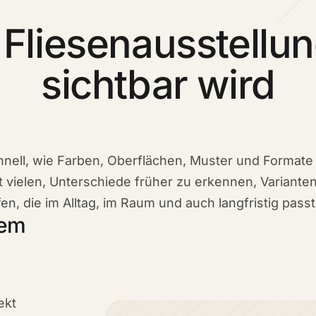
 Fliesenausstellun
sichtbar wird
nell, wie Farben, Oberflächen, Muster und Formate
t vielen, Unterschiede früher zu erkennen, Variante
n, die im Alltag, im Raum und auch langfristig passt
rem
ekt