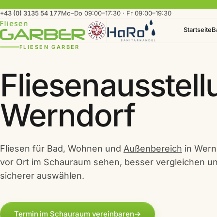
+43 (0) 3135 54 177
Mo–Do 09:00–17:30 · Fr 09:00–19:30
Startseite
B
FLIESEN GARBER
Fliesenausstell
Werndorf
Fliesen für Bad, Wohnen und
Außenbereich
in Wern
vor Ort im Schauraum sehen, besser vergleichen u
sicherer auswählen.
Termin im Schauraum vereinbaren
→