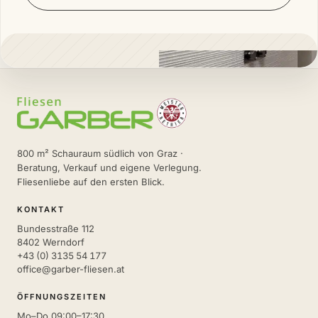
800 m² Schauraum südlich von Graz ·
Beratung, Verkauf und eigene Verlegung.
Fliesenliebe auf den ersten Blick.
KONTAKT
Bundesstraße 112
8402 Werndorf
+43 (0) 3135 54 177
office@garber-fliesen.at
ÖFFNUNGSZEITEN
Mo–Do 09:00–17:30