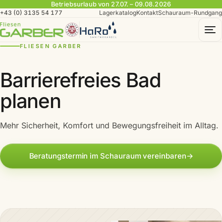
Betriebsurlaub von 27.07. – 09.08.2026
+43 (0) 3135 54 177
Lagerkatalog
Kontakt
Schauraum-Rundgang
To
FLIESEN GARBER
Barrierefreies Bad
planen
Mehr Sicherheit, Komfort und Bewegungsfreiheit im Alltag.
Beratungstermin im Schauraum vereinbaren
→