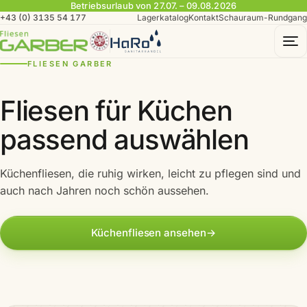
Betriebsurlaub von 27.07. – 09.08.2026
+43 (0) 3135 54 177
Lagerkatalog
Kontakt
Schauraum-Rundgang
To
FLIESEN GARBER
Fliesen für Küchen
passend auswählen
Küchenfliesen, die ruhig wirken, leicht zu pflegen sind und
auch nach Jahren noch schön aussehen.
Küchenfliesen ansehen
→