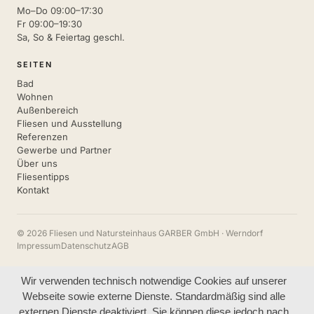
Mo–Do 09:00–17:30
Fr 09:00–19:30
Sa, So & Feiertag geschl.
SEITEN
Bad
Wohnen
Außenbereich
Fliesen und Ausstellung
Referenzen
Gewerbe und Partner
Über uns
Fliesentipps
Kontakt
© 2026 Fliesen und Natursteinhaus GARBER GmbH · Werndorf
Impressum
Datenschutz
AGB
Wir verwenden technisch notwendige Cookies auf unserer
Webseite sowie externe Dienste. Standardmäßig sind alle
externen Dienste deaktiviert. Sie können diese jedoch nach