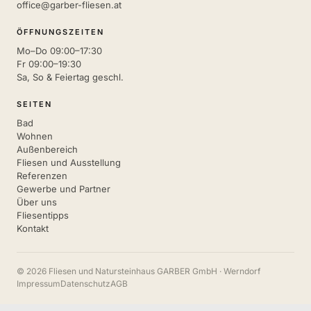
office@garber-fliesen.at
ÖFFNUNGSZEITEN
Mo–Do 09:00–17:30
Fr 09:00–19:30
Sa, So & Feiertag geschl.
SEITEN
Bad
Wohnen
Außenbereich
Fliesen und Ausstellung
Referenzen
Gewerbe und Partner
Über uns
Fliesentipps
Kontakt
© 2026 Fliesen und Natursteinhaus GARBER GmbH · Werndorf
Impressum
Datenschutz
AGB