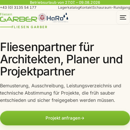
Betriebsurlaub von 27.07. – 09.08.2026
+43 (0) 3135 54 177
Lagerkatalog
Kontakt
Schauraum-Rundgang
To
FLIESEN GARBER
Fliesenpartner für
Architekten, Planer und
Projektpartner
Bemusterung, Ausschreibung, Leistungsverzeichnis und
technische Abstimmung für Projekte, die früh sauber
entschieden und sicher freigegeben werden müssen.
Projekt anfragen
→